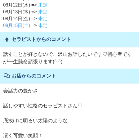
08月12日(水) =>
未定
08月13日(木) =>
未定
08月14日(金) =>
未定
08月15日(土)
=>
未定
セラピストからのコメント
話すことが好きなので、沢山お話したいです♡初心者です
が一生懸命頑張ります(^-^)
お店からのコメント
会話力の豊かさ
話しやすい性格のセラピストさん♡
底抜けに明るい太陽のような
凄く可愛い笑顔！