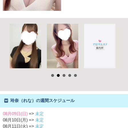
玲奈（れな）の週間スケジュール
08月09日(日)
=>
未定
08月10日(月) =>
未定
08月11日(火) =>
未定