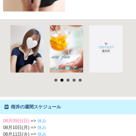
桜井の週間スケジュール
08月09日(日)
=>
休み
08月10日(月) =>
休み
08月11日(火) =>
休み