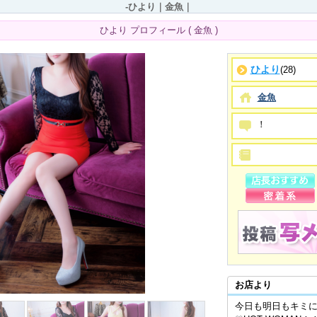
-ひより｜金魚｜
ひより プロフィール ( 金魚 )
ひより
(28)
金魚
お店より
今日も明日もキミに