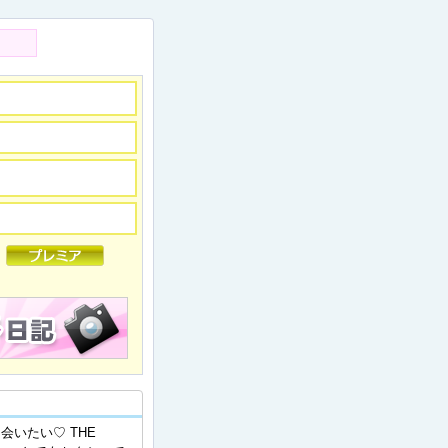
激アツ超美人セラピスト♡HOT WOMAN！！
会いたい♡ THE