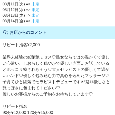
08月11日(火) =>
未定
08月12日(水) =>
未定
08月13日(木) =>
未定
08月14日(金) =>
未定
お店からのコメント
リピート指名¥2,000
業界未経験の妖艶艶ミセス♡熟女ならではの温かくて優し
い心遣い、しおらしく穏やかで優しい内面…お話している
とホッコリ癒されちゃう♡大人セラピストの優しくて温か
いハンド♡優しく包み込む力で真心を込めたマッサージ♡
子育てひと段落でセラピストデビューです✴︎*是非優しさと
艶っぽさに包まれてください♡
優しいお客様からのご予約をお待ちしています♡
リピート指名
90分¥12,000 120分¥15,000