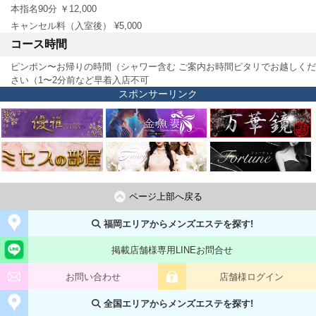
本指名90分 ￥12,000
キャンセル料（入室後） ¥5,000
コース時間
ピンポン〜お帰りの時間（シャワー含む ご案内お時間ピタリでお越しくだ
さい（1〜2分前など早着入店不可
スポンサーリンク
ページ上部へ戻る
福岡エリアからメンズエステを探す!
掲載店舗様専用LINEお問合せ
お問い合わせ
店舗様ログイン
全国エリアからメンズエステを探す!