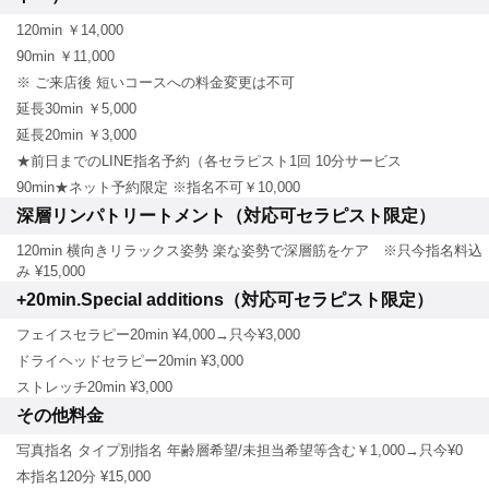
120min ￥14,000
90min ￥11,000
※ ご来店後 短いコースへの料金変更は不可
延長30min ￥5,000
延長20min ￥3,000
★前日までのLINE指名予約（各セラピスト1回 10分サービス
90min★ネット予約限定 ※指名不可￥10,000
深層リンパトリートメント（対応可セラピスト限定）
120min 横向きリラックス姿勢 楽な姿勢で深層筋をケア ※只今指名料込
み ¥15,000
+20min.Special additions（対応可セラピスト限定）
フェイスセラピー20min ¥4,000→只今¥3,000
ドライヘッドセラピー20min ¥3,000
ストレッチ20min ¥3,000
その他料金
写真指名 タイプ別指名 年齢層希望/未担当希望等含む￥1,000→只今¥0
本指名120分 ¥15,000