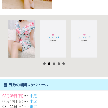
芳乃の週間スケジュール
08月09日(日)
=>
未定
08月10日(月) =>
未定
08月11日(火) =>
未定