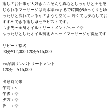
癒しのお仕事が大好き♡♡そんな真心としっかりと圧を感
じられるマッサージは高水準⭐︎⭐︎まるで時間がゆっくりとゆ
ったりと流れているかのような空間… 若くても安心してお
すすめできる癒し系セラピストです。
つま先〜全身オイルトリートメント/ヘッド◎
ゆったりとしたオイル施術＆ヘッドマッサージが得意です
リピート指名
90分¥12,000 120分¥15,000
⭐︎⭐︎深層リンパトリートメント
120分 ¥15,000
出勤時間帯
午前：×
午後：◎
夕方：◎
夜 ：◎