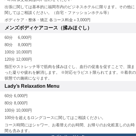
出張に関しては基本的に福岡市内のビジネスホテルに限ります。その他に
関してはご相談ください。（自宅・ファッションホテル等）
ボディケア・整体・矯正 各コース料金＋3,000円
メンズボディケアコース（揉みほぐし）
60分 6,000円
80分 8,000円
100分 10,000円
120分 12,000円
指圧やストレッチ等で筋肉を揉みほぐし、血行の促進を促すことで、溜ま
った凝りや疲れを解消します。 ※対応セラピスト限られてます。※着衣の
状態での施術になります。
Lady’s Relaxation Menu
60分 6,000円
80分 8,000円
100分 10,000円
100分を超えるロングコースに関してはご相談ください。
コース時間にはシャワー、お着替えのお時間、お帰りのお化粧直しのお時
間も含みます。