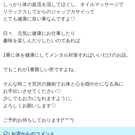
しっかり体の血流を流してほぐし、オイルマッサージで
リラックスしてからのジャップカサイって
とても健康に良い事なんですよ♡
日々、元気に健康にお仕事したり
趣味を楽しんだりしたいのであれば
1番に体を健康にしてメンタル対策すればいいだけのお話。
でもこれが1番難しい所ですよね。
そんな時こそ宮沢の施術でお体と心を穏やかになる為に
お手伝いさせてください♡
少しでもお力になれますように。
よろしくお願いします♡
ご予約お待ちしております(*´꒳`*)
お店からのコメント