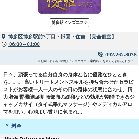
博多駅メンズエステ
博多区博多駅前3丁目・祇園・住吉 【完全個室】
06:00～01:00
092-262-8038
※お問い合わせの際は『アロマエステ案内所』を見たとお伝え下さい。
日々、頑張ってる自分自身の身体と心に優雅なひととき
を。。。 高いトリートメントスキルを持ち合わせたセラピ
ストがお客様一人一人のその日の身体の状態に合わせ、精
力増強 腎機能回復 腰部痛の緩和などの効果が期待できるジ
ャップカサイ（タイ式睾丸マッサージ）やメディカルアロ
マを用い、心地よい香りに包まれ…
料金