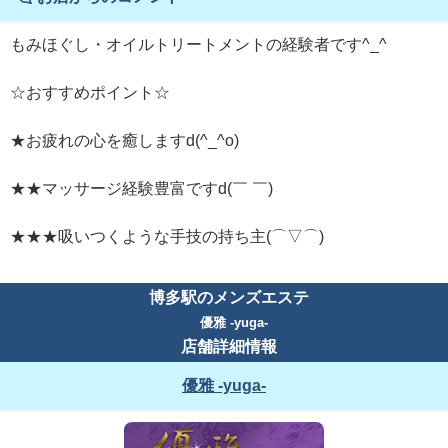
もみほぐし・オイルトリートメントの経験者です^_^
☆おすすめポイント☆
★お疲れの心を癒しますd(^_^o)
★★マッサージ経験豊富ですd(￣ ￣)
★★★吸いつくような手技の持ち主(⌒▽⌒)
博多駅のメンズエステ
優雅 -yuga-
店舗詳細情報
優雅 -yuga-