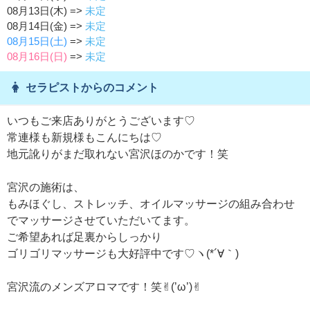
08月13日(木) =>
未定
08月14日(金) =>
未定
08月15日(土)
=>
未定
08月16日(日)
=>
未定
セラピストからのコメント
いつもご来店ありがとうございます♡
常連様も新規様もこんにちは♡
地元訛りがまだ取れない宮沢ほのかです！笑
宮沢の施術は、
もみほぐし、ストレッチ、オイルマッサージの組み合わせ
でマッサージさせていただいてます。
ご希望あれば足裏からしっかり
ゴリゴリマッサージも大好評中です♡ヽ(*´∀｀)
宮沢流のメンズアロマです！笑✌︎(’ω’)✌︎