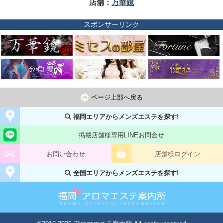
店舗：
万華鏡
スポンサーリンク
ページ上部へ戻る
福岡エリアからメンズエステを探す!
掲載店舗様専用LINEお問合せ
お問い合わせ
店舗様ログイン
全国エリアからメンズエステを探す!