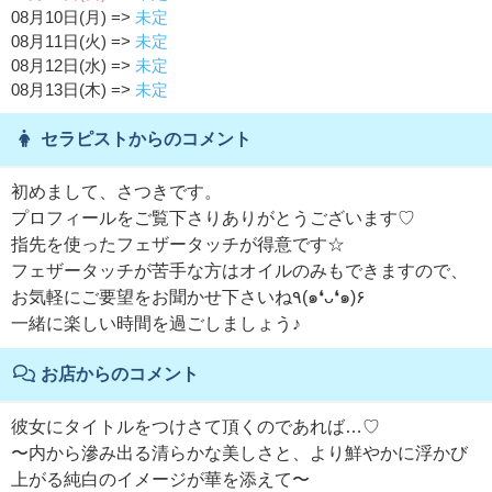
08月10日(月) =>
未定
08月11日(火) =>
未定
08月12日(水) =>
未定
08月13日(木) =>
未定
セラピストからのコメント
初めまして、さつきです。
プロフィールをご覧下さりありがとうございます♡
指先を使ったフェザータッチが得意です☆
フェザータッチが苦手な方はオイルのみもできますので、
お気軽にご要望をお聞かせ下さいね٩(๑❛ᴗ❛๑)۶
一緒に楽しい時間を過ごしましょう♪
お店からのコメント
彼女にタイトルをつけさて頂くのであれば…♡
〜内から滲み出る清らかな美しさと、より鮮やかに浮かび
上がる純白のイメージが華を添えて〜