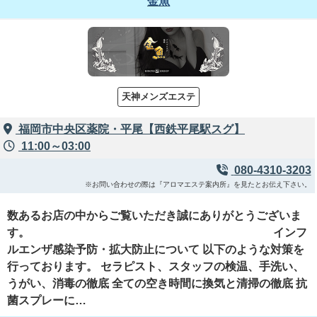
金魚
天神メンズエステ
福岡市中央区薬院・平尾【西鉄平尾駅スグ】
11:00～03:00
080-4310-3203
※お問い合わせの際は『アロマエステ案内所』を見たとお伝え下さい。
数あるお店の中からご覧いただき誠にありがとうございま
す。 インフ
ルエンザ感染予防・拡大防止について 以下のような対策を
行っております。 セラピスト、スタッフの検温、手洗い、
うがい、消毒の徹底 全ての空き時間に換気と清掃の徹底 抗
菌スプレーに…