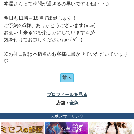
本屋さんって時間が過ぎるの早いですよね(・・;)
明日も11時～18時で出勤します！
ご予約のS様、ありがとうございます(๑ᴗ๑)
お会い出来るのを楽しみにしています☆彡
気を付けてお越しくださいね(∩´∀`∩)
※お礼日記は本指名のお客様に書かせていただいています
♡
前へ
プロフィールを見る
店舗：
金魚
スポンサーリンク