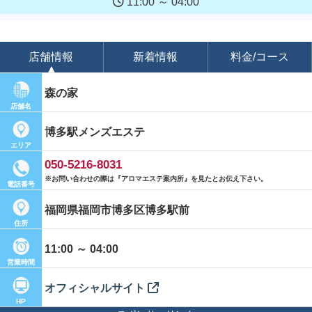
11:00 ～ 04:00
店舗情報
新着情報
料金/コース
森の家
店舗名
博多駅メンズエステ
エリア
050-5216-8031
※お問い合わせの際は『アロマエステ案内所』を見たとお伝え下さい。
電話番号
福岡県福岡市博多区博多駅前
住所
11:00 ～ 04:00
営業時間
オフィシャルサイト
HP